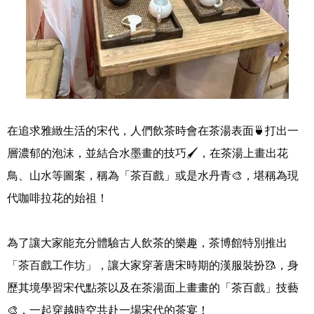
在追求雅緻生活的宋代，人們飲茶時會在茶湯表面
🍵
打出一
層濃郁的泡沫，並結合水墨畫的技巧
🖌
，在茶湯上畫出花
鳥、山水等圖案，稱為「茶百戲」或是水丹青
🎨
，堪稱為現
代咖啡拉花的始祖！
為了讓大家能充分體驗古人飲茶的樂趣，茶博館特別推出
「茶百戲工作坊」，讓大家穿著唐宋時期的漢服裝扮
🥻
，身
歷其境學習宋代點茶以及在茶湯面上畫畫的「茶百戲」技藝
🎨
，一起穿越時空共赴一場宋代的茶宴！