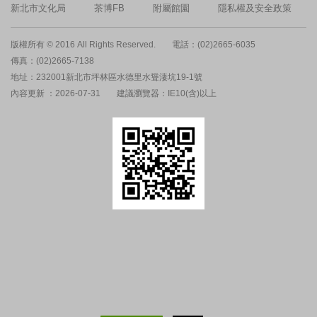
新北市文化局
茶博FB
附屬館園
隱私權及安全政策
版權所有 © 2016 All Rights Reserved.
電話：(02)2665-6035
傳真：(02)2665-7138
地址：232001新北市坪林區水德里水聳淒坑19-1號
內容更新 ：2026-07-31
建議瀏覽器：IE10(含)以上