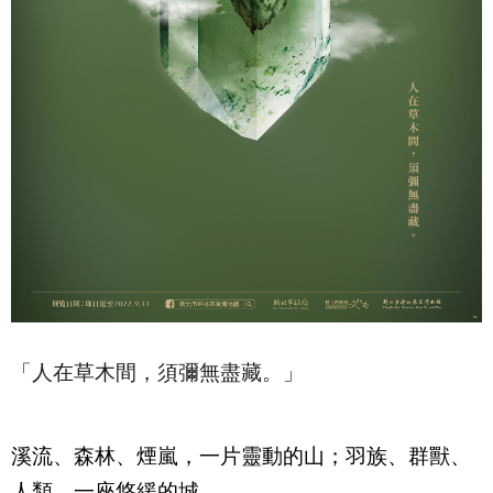
「人在草木間，須彌無盡藏。」
溪流、森林、煙嵐，一片靈動的山；羽族、群獸、
人類，一座悠緩的城。