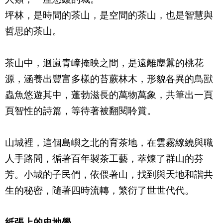
坪林，是時間的茶山，是空間的茶山，也是智慧與
哲思的茶山。
茶山中，迴嵐青嶂掩映之間，是遠離塵囂的桃花
源，涵養出豐富多樣的苔蕨林木，形貌各異的鳥獸
蟲魚悠遊其中，蓬勃滋長的萬物萬象，共筆出一頁
頁智性的詩篇，等待著被翻閱聆賞。
山城裡，這個島嶼之北的育茶地，在雲霧繚繞與職
人手路間，循著百年製茶工藝，萃煉了群山的芬
芳。小城的子民們，依偎著山，找到與天地和諧共
生的秘密，隨著四時流轉，繁衍了世世代代。
紙張上的史地學