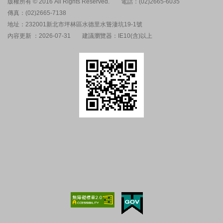
版權所有 © 2016 All Rights Reserved.
電話：(02)2665-6035
傳真：(02)2665-7138
地址：232001新北市坪林區水德里水聳淒坑19-1號
內容更新 ：2026-07-31
建議瀏覽器：IE10(含)以上