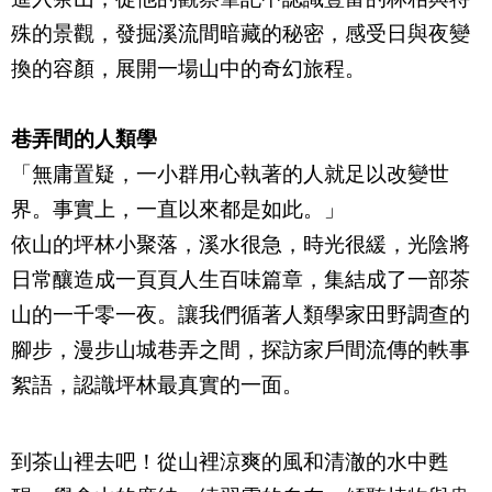
殊的景觀，發掘溪流間暗藏的秘密，感受日與夜變
換的容顏，展開一場山中的奇幻旅程。
巷弄間的人類學
「無庸置疑，一小群用心執著的人就足以改變世
界。事實上，一直以來都是如此。」
依山的坪林小聚落，溪水很急，時光很緩，光陰將
日常釀造成一頁頁人生百味篇章，集結成了一部茶
山的一千零一夜。讓我們循著人類學家田野調查的
腳步，漫步山城巷弄之間，探訪家戶間流傳的軼事
絮語，認識坪林最真實的一面。
到茶山裡去吧！從山裡涼爽的風和清澈的水中甦