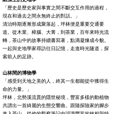
「歷史是歷史家與事實之間不斷交互作用的過程，
現在和過去之間永無終止的對話。」
清治時期逐漸形成聚落起，坪林便是重要交通要
道。從木業、樟腦、大菁，到茶業，百年來時光流
轉，茶山中的故事持續書寫著，點滴凝煉成今貌。
一起與史地學家尋訪往日記憶，走進時光隧道，探
索前人的足跡。
山林間的博物學
「感受到天地之美的人，終其一生都能從中獲得生
命的力量。」
坪林，北勢溪流貫的隱世秘境，豐富多樣的動植物
共譜出一首綺麗的生態交響曲。跟隨探險家的腳步
進入茶山，從他的觀察筆記中認識豐富的林相與特