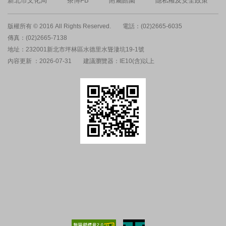
新北市文化局
茶博FB
附屬館園
隱私權及安全政策
版權所有 © 2016 All Rights Reserved.
電話：(02)2665-6035
傳真：(02)2665-7138
地址：232001新北市坪林區水德里水聳淒坑19-1號
內容更新 ：2026-07-31
建議瀏覽器：IE10(含)以上