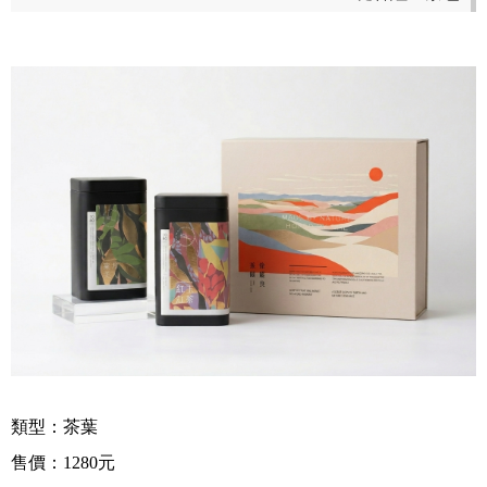
類型：茶
葉
售價：
1280
元