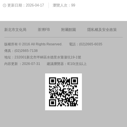
更新日期：2026-04-17
瀏覽人次：99
新北市文化局
茶博FB
附屬館園
隱私權及安全政策
版權所有 © 2016 All Rights Reserved.
電話：(02)2665-6035
傳真：(02)2665-7138
地址：232001新北市坪林區水德里水聳淒坑19-1號
內容更新 ：2026-07-31
建議瀏覽器：IE10(含)以上