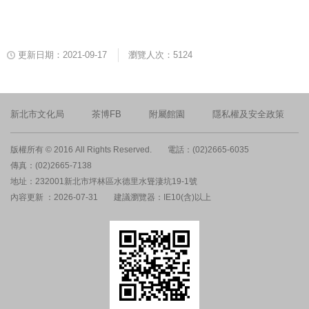
更新日期：2021-09-17
瀏覽人次：5124
新北市文化局
茶博FB
附屬館園
隱私權及安全政策
版權所有 © 2016 All Rights Reserved.
電話：(02)2665-6035
傳真：(02)2665-7138
地址：232001新北市坪林區水德里水聳淒坑19-1號
內容更新 ：2026-07-31
建議瀏覽器：IE10(含)以上