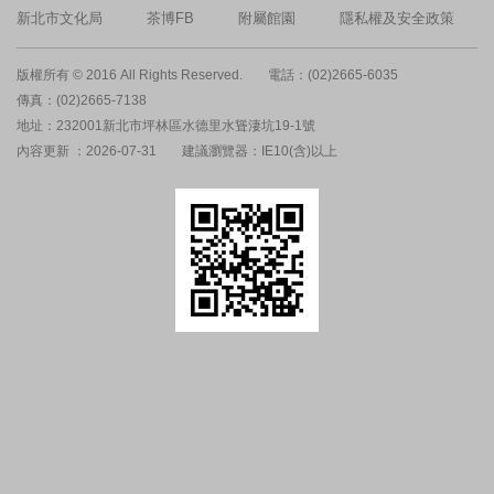
新北市文化局
茶博FB
附屬館園
隱私權及安全政策
版權所有 © 2016 All Rights Reserved.
電話：(02)2665-6035
傳真：(02)2665-7138
地址：232001新北市坪林區水德里水聳淒坑19-1號
內容更新 ：2026-07-31
建議瀏覽器：IE10(含)以上