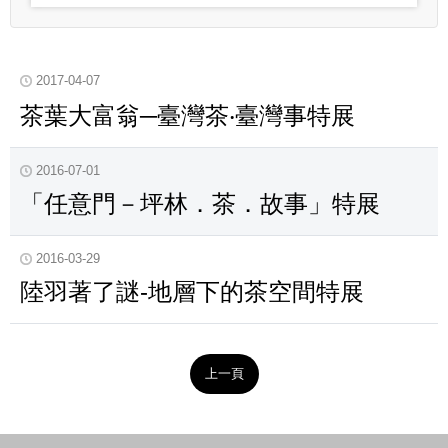
2017-04-07
茶葉大富翁─臺灣茶‧臺灣事特展
2016-07-01
「任意門－坪林．茶．故事」特展
2016-03-29
陸羽著了謎-地層下的茶空間特展
上一頁